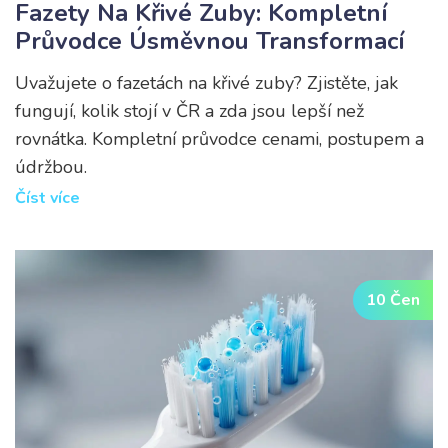
Fazety Na Křivé Zuby: Kompletní
Průvodce Úsměvnou Transformací
Uvažujete o fazetách na křivé zuby? Zjistěte, jak
fungují, kolik stojí v ČR a zda jsou lepší než
rovnátka. Kompletní průvodce cenami, postupem a
údržbou.
Číst více
10 Čen