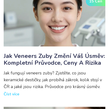
15 Čen
Jak Veneers Zuby Změní Váš Úsměv:
Kompletní Průvodce, Ceny A Rizika
Jak fungují veneers zuby? Zjistěte, co jsou
keramické destičky, jak probíhá zákrok, kolik stojí v
ČR a jaké jsou rizika. Průvodce pro krásný úsměv.
Číst více