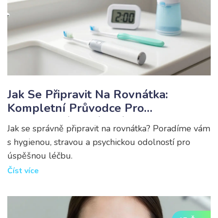
Jak Se Připravit Na Rovnátka:
Kompletní Průvodce Pro
Neviditelné I Drátové
Jak se správně připravit na rovnátka? Poradíme vám
s hygienou, stravou a psychickou odolností pro
úspěšnou léčbu.
Číst více