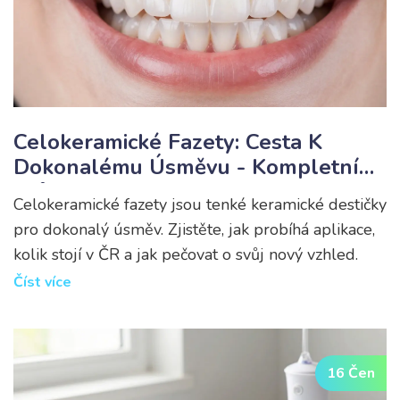
Celokeramické Fazety: Cesta K
Dokonalému Úsměvu - Kompletní
Průvodce
Celokeramické fazety jsou tenké keramické destičky
pro dokonalý úsměv. Zjistěte, jak probíhá aplikace,
kolik stojí v ČR a jak pečovat o svůj nový vzhled.
Číst více
16 Čen