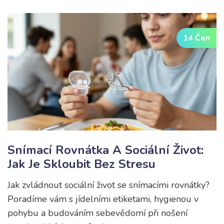
14 Čen
Snímací Rovnátka A Sociální Život:
Jak Je Skloubit Bez Stresu
Jak zvládnout sociální život se snímacími rovnátky?
Poradíme vám s jídelními etiketami, hygienou v
pohybu a budováním sebevědomí při nošení