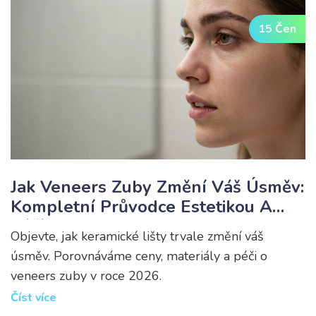
15 Čen
Jak Veneers Zuby Změní Váš Úsměv:
Kompletní Průvodce Estetikou A
Péčí
Objevte, jak keramické lišty trvale změní váš
úsměv. Porovnáváme ceny, materiály a péči o
veneers zuby v roce 2026.
Číst více