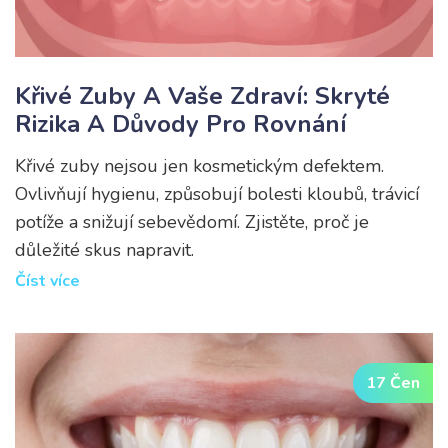
Křivé Zuby A Vaše Zdraví: Skryté
Rizika A Důvody Pro Rovnání
Křivé zuby nejsou jen kosmetickým defektem.
Ovlivňují hygienu, způsobují bolesti kloubů, trávicí
potíže a snižují sebevědomí. Zjistěte, proč je
důležité skus napravit.
Číst více
17 Čen