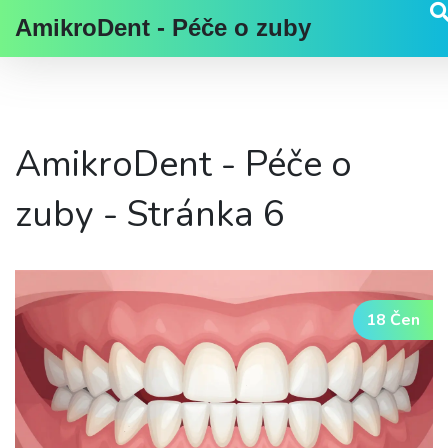
AmikroDent - Péče o zuby
AmikroDent - Péče o
zuby - Stránka 6
18 Čen