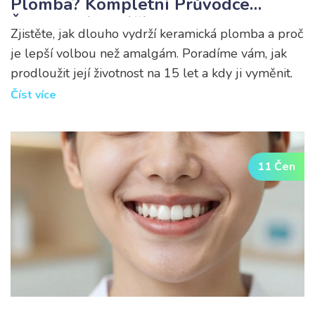
Plomba? Kompletní Průvodce
Životností A Péčí
Zjistěte, jak dlouho vydrží keramická plomba a proč
je lepší volbou než amalgám. Poradíme vám, jak
prodloužit její životnost na 15 let a kdy ji vyměnit.
Číst více
11 Čen