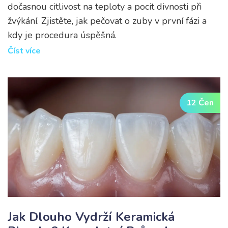
dočasnou citlivost na teploty a pocit divnosti při
žvýkání. Zjistěte, jak pečovat o zuby v první fázi a
kdy je procedura úspěšná.
Číst více
12 Čen
Jak Dlouho Vydrží Keramická