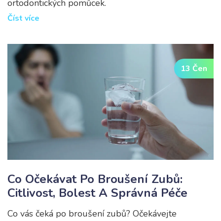
ortodontických pomůcek.
Číst více
13 Čen
Co Očekávat Po Broušení Zubů:
Citlivost, Bolest A Správná Péče
Co vás čeká po broušení zubů? Očekávejte