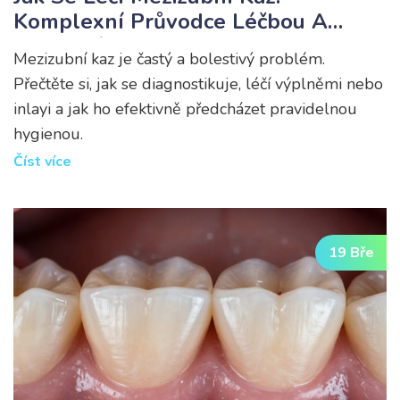
Komplexní Průvodce Léčbou A
Prevencí
Mezizubní kaz je častý a bolestivý problém.
Přečtěte si, jak se diagnostikuje, léčí výplněmi nebo
inlayi a jak ho efektivně předcházet pravidelnou
hygienou.
Číst více
19 Bře