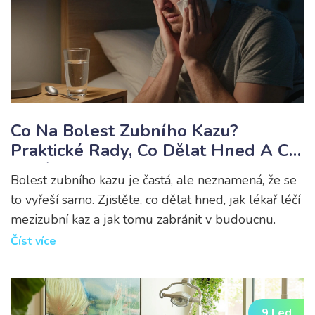
Co Na Bolest Zubního Kazu?
Praktické Rady, Co Dělat Hned A Co
Vyhýbat Se
Bolest zubního kazu je častá, ale neznamená, že se
to vyřeší samo. Zjistěte, co dělat hned, jak lékař léčí
mezizubní kaz a jak tomu zabránit v budoucnu.
Číst více
9 Led