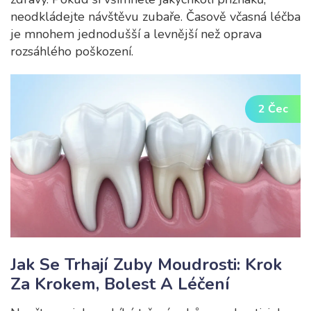
neodkládejte návštěvu zubaře. Časově včasná léčba
je mnohem jednodušší a levnější než oprava
rozsáhlého poškození.
2 Čec
Jak Se Trhají Zuby Moudrosti: Krok
Za Krokem, Bolest A Léčení