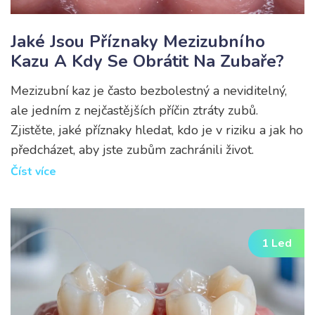
Jaké Jsou Příznaky Mezizubního
Kazu A Kdy Se Obrátit Na Zubaře?
Mezizubní kaz je často bezbolestný a neviditelný,
ale jedním z nejčastějších příčin ztráty zubů.
Zjistěte, jaké příznaky hledat, kdo je v riziku a jak ho
předcházet, aby jste zubům zachránili život.
Číst více
1 Led