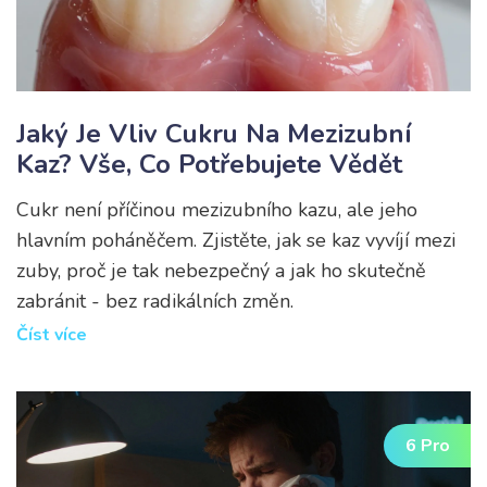
Jaký Je Vliv Cukru Na Mezizubní
Kaz? Vše, Co Potřebujete Vědět
Cukr není příčinou mezizubního kazu, ale jeho
hlavním poháněčem. Zjistěte, jak se kaz vyvíjí mezi
zuby, proč je tak nebezpečný a jak ho skutečně
zabránit - bez radikálních změn.
Číst více
6 Pro