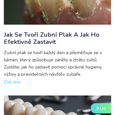
Jak Se Tvoří Zubní Plak A Jak Ho
Efektivně Zastavit
Zubní plak se tvoří každý den a přeměňuje se v
kámen, který způsobuje záněty a ztrátu zubů.
Zjistěte, jak ho zastavit pomocí správné hygieny,
výživy a pravidelných návštěv zubaře.
Číst více
9 Lis