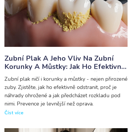
Zubní Plak A Jeho Vliv Na Zubní
Korunky A Můstky: Jak Ho Efektivně
Odstranit A Předcházet Poškození
Zubní plak ničí i korunky a můstky - nejen přirozené
zuby. Zjistěte, jak ho efektivně odstranit, proč je
náhrady ohrožené a jak předcházet rozkladu pod
nimi. Prevence je levnější než oprava.
Číst více