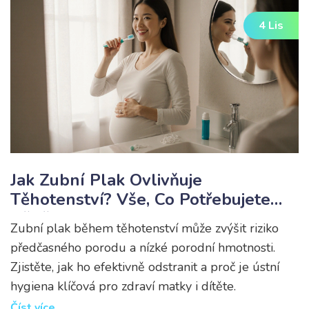
4 Lis
Jak Zubní Plak Ovlivňuje
Těhotenství? Vše, Co Potřebujete
Vědět
Zubní plak během těhotenství může zvýšit riziko
předčasného porodu a nízké porodní hmotnosti.
Zjistěte, jak ho efektivně odstranit a proč je ústní
hygiena klíčová pro zdraví matky i dítěte.
Číst více