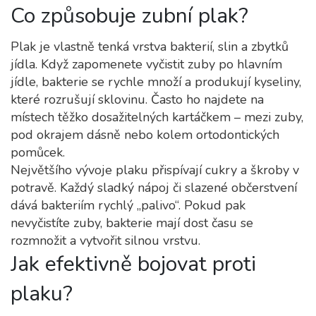
Co způsobuje zubní plak?
Plak je vlastně tenká vrstva bakterií, slin a zbytků
jídla. Když zapomenete vyčistit zuby po hlavním
jídle, bakterie se rychle množí a produkují kyseliny,
které rozrušují sklovinu. Často ho najdete na
místech těžko dosažitelných kartáčkem – mezi zuby,
pod okrajem dásně nebo kolem ortodontických
pomůcek.
Největšího vývoje plaku přispívají cukry a škroby v
potravě. Každý sladký nápoj či slazené občerstvení
dává bakteriím rychlý „palivo“. Pokud pak
nevyčistíte zuby, bakterie mají dost času se
rozmnožit a vytvořit silnou vrstvu.
Jak efektivně bojovat proti
plaku?