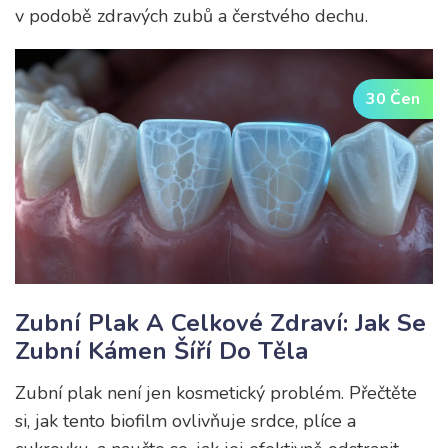
v podobě zdravých zubů a čerstvého dechu.
30 Čen
Zubní Plak A Celkové Zdraví: Jak Se
Zubní Kámen Šíří Do Těla
Zubní plak není jen kosmetický problém. Přečtěte
si, jak tento biofilm ovlivňuje srdce, plíce a