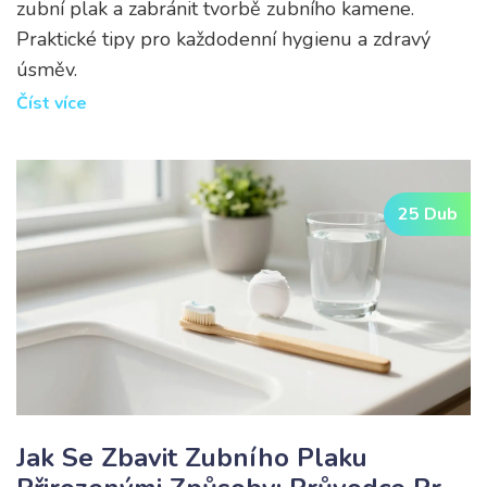
zubní plak a zabránit tvorbě zubního kamene.
Praktické tipy pro každodenní hygienu a zdravý
úsměv.
Číst více
25 Dub
Jak Se Zbavit Zubního Plaku