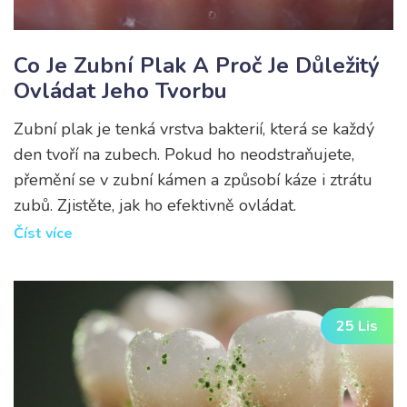
Co Je Zubní Plak A Proč Je Důležitý
Ovládat Jeho Tvorbu
Zubní plak je tenká vrstva bakterií, která se každý
den tvoří na zubech. Pokud ho neodstraňujete,
přemění se v zubní kámen a způsobí káze i ztrátu
zubů. Zjistěte, jak ho efektivně ovládat.
Číst více
25 Lis