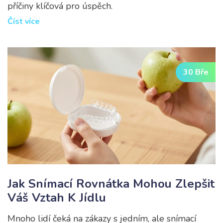
příčiny klíčová pro úspěch.
Číst více
30 Bře
Jak Snímací Rovnátka Mohou Zlepšit
Váš Vztah K Jídlu
Mnoho lidí čeká na zákazy s jedním, ale snímací