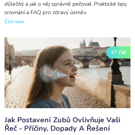
důležitý a jak o něj správně pečovat. Praktické tipy,
srovnání a FAQ pro zdravý úsměv.
Číst více
27 Zář
Jak Postavení Zubů Ovlivňuje Vaši
Řeč - Příčiny, Dopady A Řešení