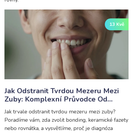
13 Kvě
Jak Odstranit Tvrdou Mezeru Mezi
Zuby: Komplexní Průvodce Od
Bonding Po Fazety
Jak trvale odstranit tvrdou mezeru mezi zuby?
Poradíme vám, zda zvolit bonding, keramické fazety
nebo rovnátka, a vysvětlíme, proč je diagnóza