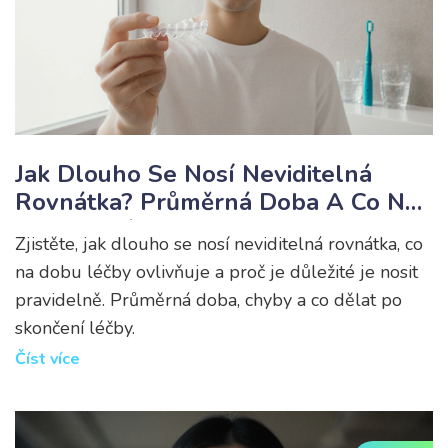
Jak Dlouho Se Nosí Neviditelná
Rovnátka? Průměrná Doba A Co Na
To Vliv Má
Zjistěte, jak dlouho se nosí neviditelná rovnátka, co
na dobu léčby ovlivňuje a proč je důležité je nosit
pravidelně. Průměrná doba, chyby a co dělat po
skončení léčby.
Číst více