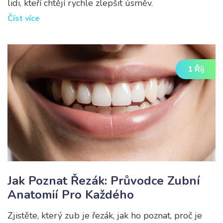
lidi, kteří chtějí rychle zlepšit úsměv.
Číst více
1 Říj
Jak Poznat Řezák: Průvodce Zubní
Anatomií Pro Každého
Zjistěte, který zub je řezák, jak ho poznat, proč je