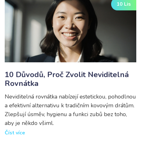
10 Lis
10 Důvodů, Proč Zvolit Neviditelná
Rovnátka
Neviditelná rovnátka nabízejí estetickou, pohodlnou
a efektivní alternativu k tradičním kovovým drátům.
Zlepšují úsměv, hygienu a funkci zubů bez toho,
aby je někdo všiml.
Číst více