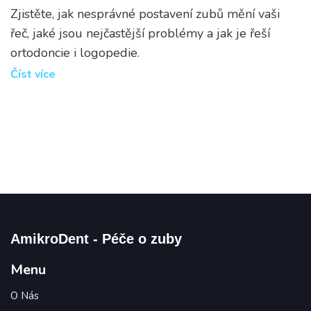
Zjistěte, jak nesprávné postavení zubů mění vaši
řeč, jaké jsou nejčastější problémy a jak je řeší
ortodoncie i logopedie.
Číst více
AmikroDent - Péče o zuby
Menu
O Nás