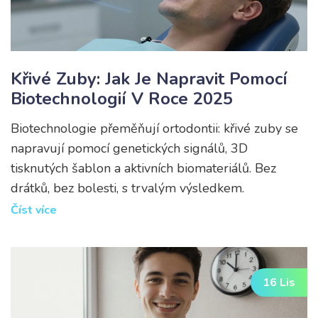
Křivé Zuby: Jak Je Napravit Pomocí
Biotechnologií V Roce 2025
Biotechnologie přeměňují ortodontii: křivé zuby se
napravují pomocí genetických signálů, 3D
tisknutých šablon a aktivních biomateriálů. Bez
drátků, bez bolesti, s trvalým výsledkem.
Číst více
16 Lis