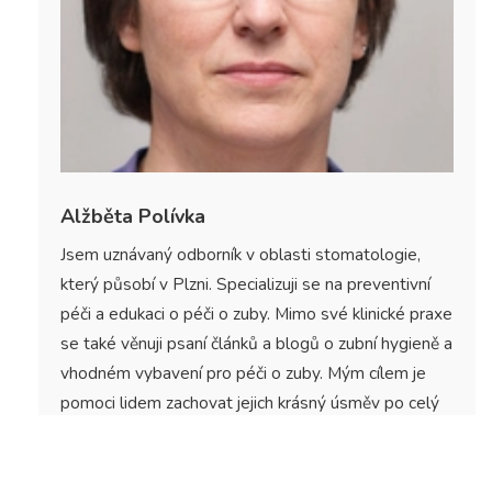
Alžběta Polívka
Jsem uznávaný odborník v oblasti stomatologie,
který působí v Plzni. Specializuji se na preventivní
péči a edukaci o péči o zuby. Mimo své klinické praxe
se také věnuji psaní článků a blogů o zubní hygieně a
vhodném vybavení pro péči o zuby. Mým cílem je
pomoci lidem zachovat jejich krásný úsměv po celý
život.