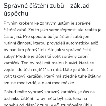
Správné čištění zubů - základ
úspěchu
Prvním krokem ke zdravým ústům je správné
čištění zubů. Zní to jako samozřejmost, ale realita je
často jiná. Pro spoustu lidí je čištění zubů jen
rutinní činností, kterou provádějí automaticky, aniž
by nad tím přemýšleli. Ale jak si správně čistit
zuby? Předně je důležité volit správný zubní
kartáček. Ten by měl mít malou hlavici, která se
vejde i do těch nejtěžších míst. Dále je důležité
volit takový kartáček, který má středně tuhé štětiny,
tzn. ne moc tvrdé, ale ani moc měkké.
Pokud máte vybraný správný kartáček, je čas na
techniku čištění. Ta by měla být založena na
pohybu od dásní k zubu v 45 stupňovém úhlu.