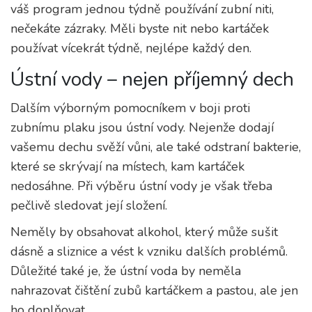
váš program jednou týdně používání zubní niti,
nečekáte zázraky. Měli byste nit nebo kartáček
používat vícekrát týdně, nejlépe každý den.
Ústní vody – nejen příjemný dech
Dalším výborným pomocníkem v boji proti
zubnímu plaku jsou ústní vody. Nejenže dodají
vašemu dechu svěží vůni, ale také odstraní bakterie,
které se skrývají na místech, kam kartáček
nedosáhne. Při výběru ústní vody je však třeba
pečlivě sledovat její složení.
Neměly by obsahovat alkohol, který může sušit
dásně a sliznice a vést k vzniku dalších problémů.
Důležité také je, že ústní voda by neměla
nahrazovat čištění zubů kartáčkem a pastou, ale jen
ho doplňovat.