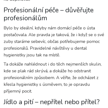
Profesionální péče – důvěřujte
profesionálům
Bylo by ideální, kdyby nám domácí péče o ústa
postačovala. Ale pravda je taková, že i když se o své
zuby staráme sebevíc, občas potřebujeme pomoc
profesionálů. Pravidelné návštěvy u dental
hygienistky jsou tak na místě.
Ta dokáže nahlédnout i do těch nejmenších skulin,
kde se plak rád skrývá, a dokáže ho odstranit
profesionálním způsobem. A věřte, že odcházet z
křesla hygienistky s úsměvem, to je opravdu
příjemný pocit.
Jídlo a pití – nepřítel nebo přítel?