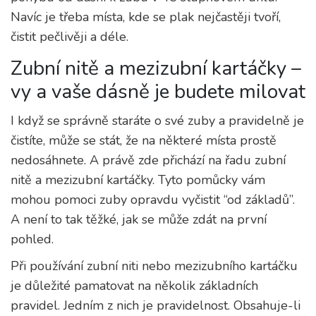
Navíc je třeba místa, kde se plak nejčastěji tvoří,
čistit pečlivěji a déle.
Zubní nitě a mezizubní kartáčky –
vy a vaše dásně je budete milovat
I když se správně staráte o své zuby a pravidelně je
čistíte, může se stát, že na některé místa prostě
nedosáhnete. A právě zde přichází na řadu zubní
nitě a mezizubní kartáčky. Tyto pomůcky vám
mohou pomoci zuby opravdu vyčistit “od základů”.
A není to tak těžké, jak se může zdát na první
pohled.
Při používání zubní niti nebo mezizubního kartáčku
je důležité pamatovat na několik základních
pravidel. Jedním z nich je pravidelnost. Obsahuje-li