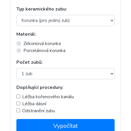
Typ keramického zubu:
Materiál:
Zirkoniová korunka
Porcelánová korunka
Počet zubů:
Doplňující procedury:
Léčba kořenového kanálu
Léčba dásní
Odstranění zubu
Vypočítat