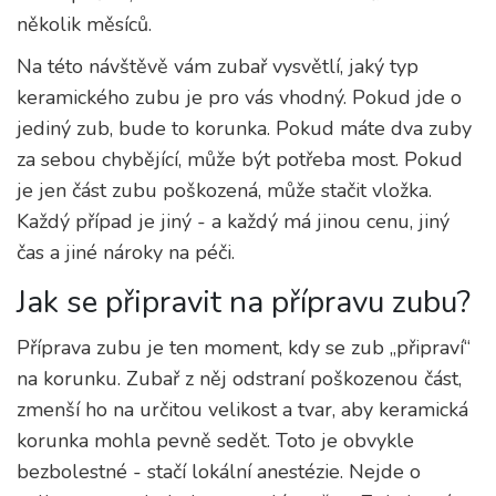
několik měsíců.
Na této návštěvě vám zubař vysvětlí, jaký typ
keramického zubu je pro vás vhodný. Pokud jde o
jediný zub, bude to korunka. Pokud máte dva zuby
za sebou chybějící, může být potřeba most. Pokud
je jen část zubu poškozená, může stačit vložka.
Každý případ je jiný - a každý má jinou cenu, jiný
čas a jiné nároky na péči.
Jak se připravit na přípravu zubu?
Příprava zubu je ten moment, kdy se zub „připraví“
na korunku. Zubař z něj odstraní poškozenou část,
zmenší ho na určitou velikost a tvar, aby keramická
korunka mohla pevně sedět. Toto je obvykle
bezbolestné - stačí lokální anestézie. Nejde o