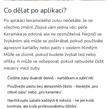
Co dělat po aplikaci?
Po aplikaci keramického zubu nečekáte, že se
všechno změní. Zbývá vám jedna věc: péče.
Keramika je odolná, ale ne nezničitelná. Nezničí se
žvýkáním, ale může se poškrábat, pokud používáte
agresivní kartáčky nebo pasty s oxidem hlinitým.
Může se zlomit, pokud budete žvýkat led nebo
oříšky. A může se odlepovat, pokud nebudete čistit
mezery mezi zuby.
Čistěte zuby dvakrát denně - kartáčkem a zubní nití.
Používejte pastu bez abrazivních částic - hledejte „pro
citlivé zuby“ nebo „pro keramiku“.
Navštěvujte zubaře každých 6 měsíců - ne jen kvůli
kontrole, ale kvůli profesionálnímu čištění.