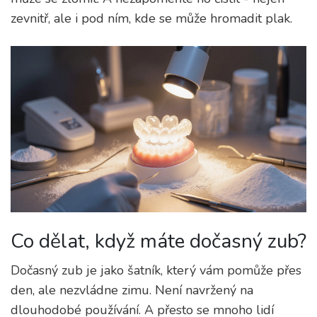
zevnitř, ale i pod ním, kde se může hromadit plak.
Co dělat, když máte dočasný zub?
Dočasný zub je jako šatník, který vám pomůže přes
den, ale nezvládne zimu. Není navržený na
dlouhodobé používání. A přesto se mnoho lidí