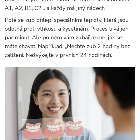
A1, A2, B1, C2… a každý má jiný nádech.
Poté se zub přilepí speciálními lepidly, která jsou
odolná proti vlhkosti a kyselinám. Proces trvá jen
pár minut. Ale po něm vám zubař řekne, jak se
máte chovat. Například: „Nechte zub 2 hodiny bez
zatížení. Nežvýkejte v prvních 24 hodinách.“