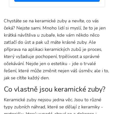
Chystáte se na keramické zuby a nevíte, co vás
čeká? Nejste sami. Mnoho lidí si myslí, že to je jen
krátká návštěva u zubaře, kde vám někdo něco
zatlačí do úst a pak už máte krásné zuby. Ale
příprava na aplikaci keramických zubů je proces,
který vyžaduje pochopení, trpělivost a správné
očekávání. Nejde jen o estetiku - jde o trvalé
řešení, které může změnit nejen váš úsměv, ale i to,
jak se cítíte každý den.
Co vlastně jsou keramické zuby?
Keramické zuby nejsou jedna věc. Jsou to různé
typy zubních náhrad, které se dělají z keramiky -
materiálu, který vypadá, chová se a dokonce i