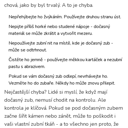
chová, jako by byl trvalý. A to je chyba.
Nepřehýbejte ho žvýkáním. Používejte druhou stranu úst.
Nepijte příliš horké nebo studené nápoje - dočasný
materiál se může zkrátit a vytvořit mezeru.
Nepoužívejte zubní nit na místě, kde je dočasný zub -
může se odtrhnout.
Čistěte ho jemně - používejte měkkou kartáček a nezubní
pastu s abrazivem.
Pokud se vám dočasný zub odlepí, nevrhávejte ho.
Vezměte ho do zubaře. Někdy ho může znovu přilepit.
Nejčastější chyba? Lidé si myslí, že když mají
dočasný zub, nemusí chodit na kontrolu. Ale
kontrola je klíčová. Pokud se pod dočasným zubem
začne šířit kámen nebo zánět, může to poškodit i
vaši vlastní zubní tkáň - a to všechno jen proto, že