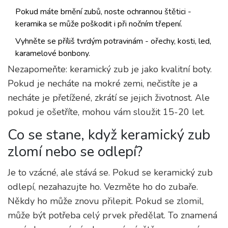
Pokud máte brnění zubů, noste ochrannou štětici -
keramika se může poškodit i při nočním třepení.
Vyhněte se příliš tvrdým potravinám - ořechy, kosti, led,
karamelové bonbony.
Nezapomeňte: keramický zub je jako kvalitní boty.
Pokud je necháte na mokré zemi, nečistíte je a
necháte je přetížené, zkrátí se jejich životnost. Ale
pokud je ošetříte, mohou vám sloužit 15-20 let.
Co se stane, když keramický zub
zlomí nebo se odlepí?
Je to vzácné, ale stává se. Pokud se keramický zub
odlepí, nezahazujte ho. Vezměte ho do zubaře.
Někdy ho může znovu přilepit. Pokud se zlomil,
může být potřeba celý prvek předělat. To znamená