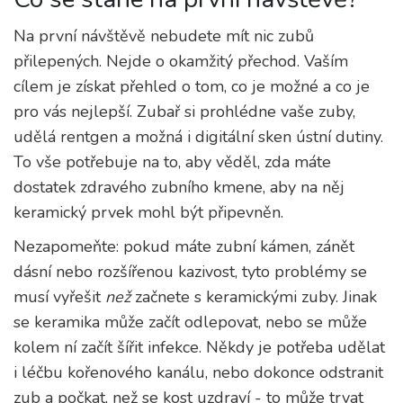
Na první návštěvě nebudete mít nic zubů
přilepených. Nejde o okamžitý přechod. Vaším
cílem je získat přehled o tom, co je možné a co je
pro vás nejlepší. Zubař si prohlédne vaše zuby,
udělá rentgen a možná i digitální sken ústní dutiny.
To vše potřebuje na to, aby věděl, zda máte
dostatek zdravého zubního kmene, aby na něj
keramický prvek mohl být připevněn.
Nezapomeňte: pokud máte zubní kámen, zánět
dásní nebo rozšířenou kazivost, tyto problémy se
musí vyřešit
než
začnete s keramickými zuby. Jinak
se keramika může začít odlepovat, nebo se může
kolem ní začít šířit infekce. Někdy je potřeba udělat
i léčbu kořenového kanálu, nebo dokonce odstranit
zub a počkat, než se kost uzdraví - to může trvat