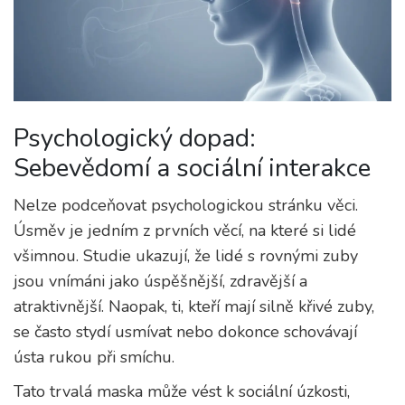
Psychologický dopad:
Sebevědomí a sociální interakce
Nelze podceňovat psychologickou stránku věci.
Úsměv je jedním z prvních věcí, na které si lidé
všimnou. Studie ukazují, že lidé s rovnými zuby
jsou vnímáni jako úspěšnější, zdravější a
atraktivnější. Naopak, ti, kteří mají silně křivé zuby,
se často stydí usmívat nebo dokonce schovávají
ústa rukou při smíchu.
Tato trvalá maska může vést k sociální úzkosti,