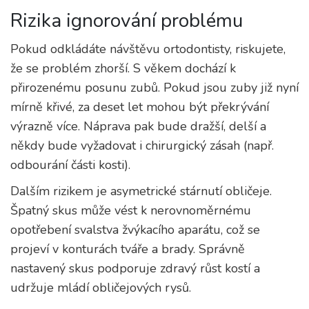
Rizika ignorování problému
Pokud odkládáte návštěvu ortodontisty, riskujete,
že se problém zhorší. S věkem dochází k
přirozenému posunu zubů. Pokud jsou zuby již nyní
mírně křivé, za deset let mohou být překrývání
výrazně více. Náprava pak bude dražší, delší a
někdy bude vyžadovat i chirurgický zásah (např.
odbourání části kosti).
Dalším rizikem je asymetrické stárnutí obličeje.
Špatný skus může vést k nerovnoměrnému
opotřebení svalstva žvýkacího aparátu, což se
projeví v konturách tváře a brady. Správně
nastavený skus podporuje zdravý růst kostí a
udržuje mládí obličejových rysů.