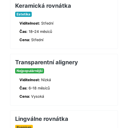
Keramická rovnátka
Estetika
Viditelnost:
Střední
Čas:
18–24 měsíců
Cena:
Střední
Transparentní alignery
Nejpopulárnější
Viditelnost:
Nízká
Čas:
6–18 měsíců
Cena:
Vysoká
Lingválne rovnátka
Premium