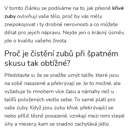
V tomto článku se podíváme na to, jak přesně
křivé
zuby
ovlivňují vaše tělo, proč by vás měly
znepokojovat i ty drobné nerovnosti a co můžete
dělat pro jejich nápravu. Nejde jen o krásný úsměv,
jde o kvalitu vašeho života.
Proč je čistění zubů při špatném
skusu tak obtížné?
Představte si, že se snažíte umýt talíře, které jsou
na sobě nasazené a překrývají se. Je to možné, ale
vyžaduje to mnohem více času a námahy než u
talířů položených vedle sebe. To samé platí pro
vaše zuby. Když jsou zuby křivé, překrývající se
nebo příliš těsně posazené, vznikají mezi nimi slepé
úhy a mezery, kam se snadno zachytává jídlo.