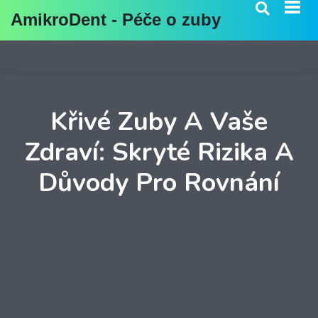
AmikroDent - Péče o zuby
Křivé Zuby A Vaše
Zdraví: Skryté Rizika A
Důvody Pro Rovnání