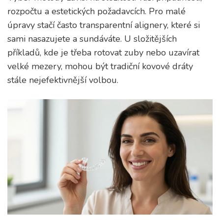
rozpočtu a estetických požadavcích. Pro malé
úpravy stačí často transparentní alignery, které si
sami nasazujete a sundáváte. U složitějších
příkladů, kde je třeba rotovat zuby nebo uzavírat
velké mezery, mohou být tradiční kovové dráty
stále nejefektivnější volbou.