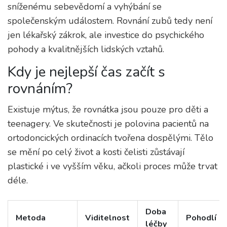
sníženému sebevědomí a vyhýbání se
společenským událostem. Rovnání zubů tedy není
jen lékařský zákrok, ale investice do psychického
pohody a kvalitnějších lidských vztahů.
Kdy je nejlepší čas začít s
rovnáním?
Existuje mýtus, že rovnátka jsou pouze pro děti a
teenagery. Ve skutečnosti je polovina pacientů na
ortodoncických ordinacích tvořena dospělými. Tělo
se mění po celý život a kosti čelisti zůstávají
plastické i ve vyšším věku, ačkoli proces může trvat
déle.
Doba
Metoda
Viditelnost
Pohodlí
léčby