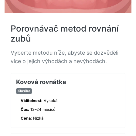
Porovnávač metod rovnání
zubů
Vyberte metodu níže, abyste se dozvěděli
více o jejích výhodách a nevýhodách.
Kovová rovnátka
Klasika
Viditelnost:
Vysoká
Čas:
12–24 měsíců
Cena:
Nízká