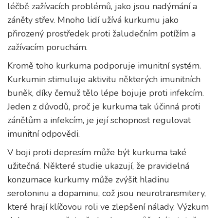
léčbě zažívacích problémů, jako jsou nadýmání a
záněty střev. Mnoho lidí užívá kurkumu jako
přirozený prostředek proti žaludečním potížím a
zažívacím poruchám.
Kromě toho kurkuma podporuje imunitní systém.
Kurkumin stimuluje aktivitu některých imunitních
buněk, díky čemuž tělo lépe bojuje proti infekcím.
Jeden z důvodů, proč je kurkuma tak účinná proti
zánětům a infekcím, je její schopnost regulovat
imunitní odpovědi.
V boji proti depresím může být kurkuma také
užitečná. Některé studie ukazují, že pravidelná
konzumace kurkumy může zvýšit hladinu
serotoninu a dopaminu, což jsou neurotransmitery,
které hrají klíčovou roli ve zlepšení nálady. Výzkum