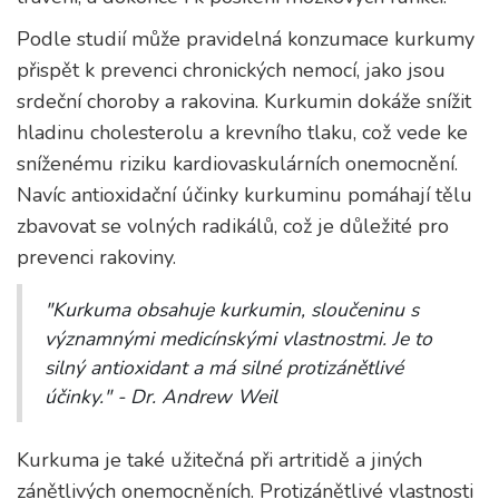
Podle studií může pravidelná konzumace kurkumy
přispět k prevenci chronických nemocí, jako jsou
srdeční choroby a rakovina. Kurkumin dokáže snížit
hladinu cholesterolu a krevního tlaku, což vede ke
sníženému riziku kardiovaskulárních onemocnění.
Navíc antioxidační účinky kurkuminu pomáhají tělu
zbavovat se volných radikálů, což je důležité pro
prevenci rakoviny.
"Kurkuma obsahuje kurkumin, sloučeninu s
významnými medicínskými vlastnostmi. Je to
silný antioxidant a má silné protizánětlivé
účinky." - Dr. Andrew Weil
Kurkuma je také užitečná při artritidě a jiných
zánětlivých onemocněních. Protizánětlivé vlastnosti