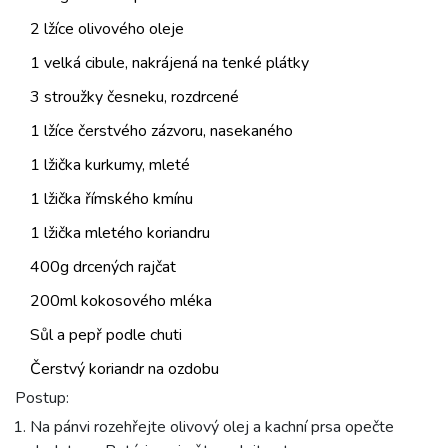
2 lžíce olivového oleje
1 velká cibule, nakrájená na tenké plátky
3 stroužky česneku, rozdrcené
1 lžíce čerstvého zázvoru, nasekaného
1 lžička kurkumy, mleté
1 lžička římského kmínu
1 lžička mletého koriandru
400g drcených rajčat
200ml kokosového mléka
Sůl a pepř podle chuti
Čerstvý koriandr na ozdobu
Postup:
Na pánvi rozehřejte olivový olej a kachní prsa opečte