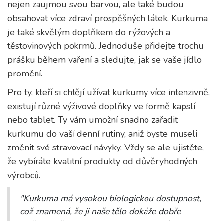
nejen zaujmou svou barvou, ale také budou
obsahovat více zdraví prospěšných látek. Kurkuma
je také skvělým doplňkem do rýžových a
těstovinových pokrmů. Jednoduše přidejte trochu
prášku během vaření a sledujte, jak se vaše jídlo
promění.
Pro ty, kteří si chtějí užívat kurkumy více intenzivně,
existují různé výživové doplňky ve formě kapslí
nebo tablet. Ty vám umožní snadno zařadit
kurkumu do vaší denní rutiny, aniž byste museli
změnit své stravovací návyky. Vždy se ale ujistěte,
že vybíráte kvalitní produkty od důvěryhodných
výrobců.
"Kurkuma má vysokou biologickou dostupnost,
což znamená, že ji naše tělo dokáže dobře