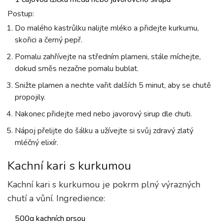
Postup:
Do malého kastrůlku nalijte mléko a přidejte kurkumu,
skořici a černý pepř.
Pomalu zahřívejte na středním plameni, stále míchejte,
dokud směs nezačne pomalu bublat.
Snižte plamen a nechte vařit dalších 5 minut, aby se chutě
propojily.
Nakonec přidejte med nebo javorový sirup dle chuti.
Nápoj přelijte do šálku a užívejte si svůj zdravý zlatý
mléčný elixír.
Kachní kari s kurkumou
Kachní kari s kurkumou je pokrm plný výrazných
chutí a vůní. Ingredience:
500g kachních prsou