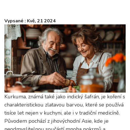
Vypsané : Kvě, 21 2024
Kurkuma, známá také jako indický šafrán, je koření s
charakteristickou zlatavou barvou, které se používá
tisíce let nejen v kuchyni, ale i v tradiční medicíně.
Původem pochází z jihovýchodní Asie, kde je
neodmyslitelnou součástí mnoha pokrmů a