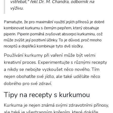
vstřebat," řekl Dr. M. Chandra, odborník na
výživu.
Pamatujte, že pro maximální využití jejích přínosů je dobré
kombinovat kurkumu s černým pepřem, který obsahuje
piperin. Piperin pomáhá zvyšovat absorpci kurkuminu, což
může zvýšit její pozitivní účinky. To je důvod, proč mnoho
receptů a doplňků kombinuje tyto dvě složky.
Používání kurkumy při vaření může být velmi
kreativní proces. Experimentujte s různými recepty
a nikdy se nebojte vyzkoušet něco nového. Tím
nejen obohatíte své jídlo, ale také uděláte něco
dobrého pro své zdraví.
Tipy na recepty s kurkumou
Kurkuma je nejen známá svými zdravotními přínosy,
ale také je všestranným kořením, které dokáže