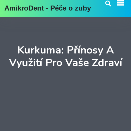
AmikroDent - Péče o zuby
Kurkuma: Přínosy A
Využití Pro Vaše Zdraví