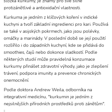
složka kurkumy, je známý pro své silné
protizánětlivé a antioxidační vlastnosti.
Kurkuma je jedním z klíčových koření v indické
kuchyni a tvoří základní ingredienci pro kari. Používá
se také v asijských pokrmech, jako jsou polévky,
omáčky a marinády. V poslední době se její použití
rozšířilo i do západních kuchyní, kde se přidává do
smoothies, čajů nebo dokonce sladkostí. Podle
některých studií může pravidelná konzumace
kurkumy přinášet zdravotní výhody, jako je zlepšení
trávení, podpora imunity a prevence chronických
onemocnění.
Podle doktora Andrew Weila, odborníka na
integrativní medicínu, "kurkumin je jedním z
nejsilnějších přírodních prostředků proti zánětům".