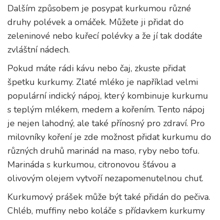
Dalším způsobem je posypat kurkumou různé
druhy polévek a omáček. Můžete ji přidat do
zeleninové nebo kuřecí polévky a že jí tak dodáte
zvláštní nádech.
Pokud máte rádi kávu nebo čaj, zkuste přidat
špetku kurkumy. Zlaté mléko je například velmi
populární indický nápoj, který kombinuje kurkumu
s teplým mlékem, medem a kořením. Tento nápoj
je nejen lahodný, ale také přínosný pro zdraví. Pro
milovníky koření je zde možnost přidat kurkumu do
různých druhů marinád na maso, ryby nebo tofu.
Marináda s kurkumou, citronovou šťávou a
olivovým olejem vytvoří nezapomenutelnou chuť.
Kurkumový prášek může být také přidán do pečiva.
Chléb, muffiny nebo koláče s přídavkem kurkumy