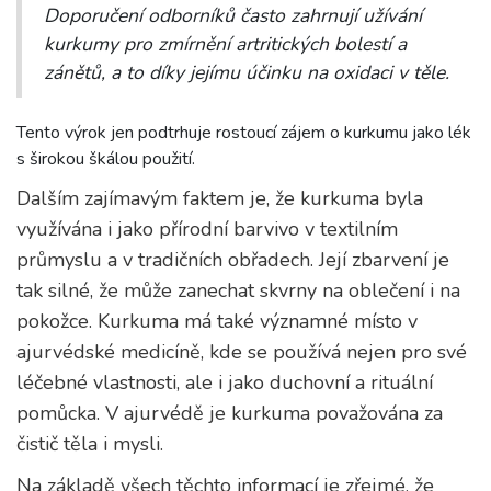
Doporučení odborníků často zahrnují užívání
kurkumy pro zmírnění artritických bolestí a
zánětů, a to díky jejímu účinku na oxidaci v těle.
Tento výrok jen podtrhuje rostoucí zájem o kurkumu jako lék
s širokou škálou použití.
Dalším zajímavým faktem je, že kurkuma byla
využívána i jako přírodní barvivo v textilním
průmyslu a v tradičních obřadech. Její zbarvení je
tak silné, že může zanechat skvrny na oblečení i na
pokožce. Kurkuma má také významné místo v
ajurvédské medicíně, kde se používá nejen pro své
léčebné vlastnosti, ale i jako duchovní a rituální
pomůcka. V ajurvédě je kurkuma považována za
čistič těla i mysli.
Na základě všech těchto informací je zřejmé, že