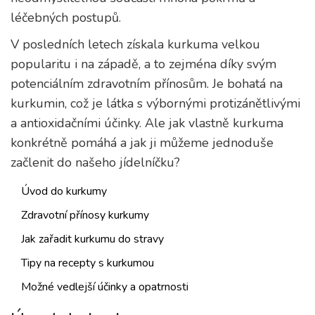
léčebných postupů.
V posledních letech získala kurkuma velkou
popularitu i na západě, a to zejména díky svým
potenciálním zdravotním přínosům. Je bohatá na
kurkumin, což je látka s výbornými protizánětlivými
a antioxidačními účinky. Ale jak vlastně kurkuma
konkrétně pomáhá a jak ji můžeme jednoduše
začlenit do našeho jídelníčku?
Úvod do kurkumy
Zdravotní přínosy kurkumy
Jak zařadit kurkumu do stravy
Tipy na recepty s kurkumou
Možné vedlejší účinky a opatrnosti