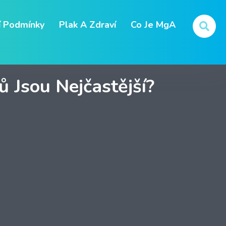
 Podmínky
Plak A Zdraví
Co Je MgA
 Jsou Nejčastější?