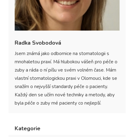
Radka Svobodová
Jsem známá jako odbornice na stomatologii s
mnohaletou praxí. Má hlubokou vášeň pro péče o
zuby a ráda o ní píšu ve svém volném čase. Mám
vlastní stomatologickou praxi v Olomouci, kde se
snažím o nejvyšší standardy péče o pacienty.
Každý den se učím nové techniky a metody, aby
byla péče o zuby mé pacienty co nejlepší.
Kategorie