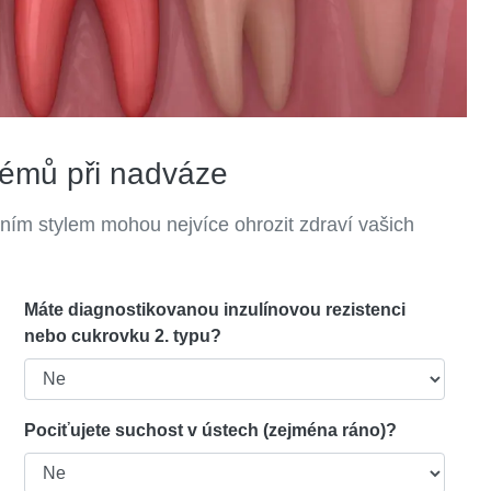
lémů při nadváze
otním stylem mohou nejvíce ohrozit zdraví vašich
Máte diagnostikovanou inzulínovou rezistenci
nebo cukrovku 2. typu?
Pociťujete suchost v ústech (zejména ráno)?