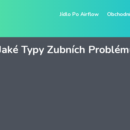
Jídlo Po Airflow
Obchodní
aké Typy Zubních Problémů