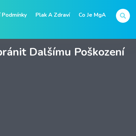
 Podmínky
Plak A Zdraví
Co Je MgA
abránit Dalšímu Poškození