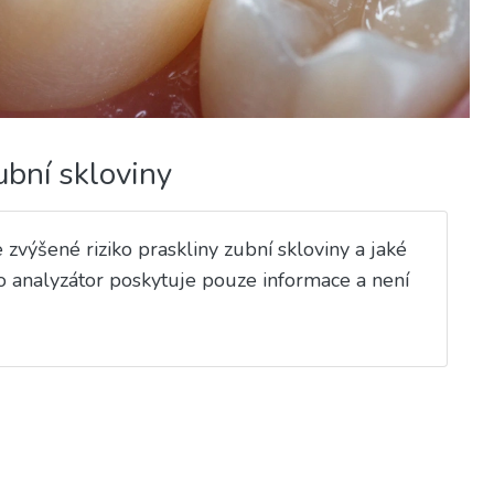
ubní skloviny
výšené riziko praskliny zubní skloviny a jaké
o analyzátor poskytuje pouze informace a není