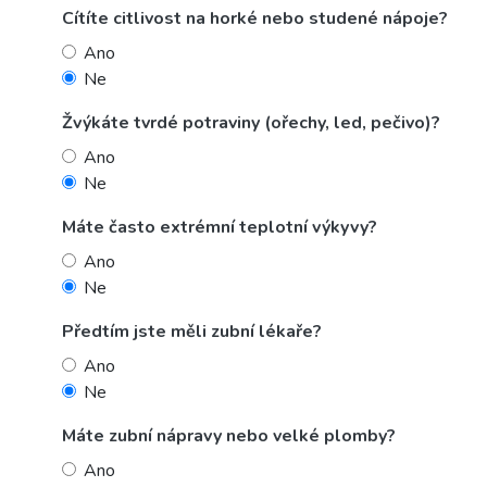
Cítíte citlivost na horké nebo studené nápoje?
Ano
Ne
Žvýkáte tvrdé potraviny (ořechy, led, pečivo)?
Ano
Ne
Máte často extrémní teplotní výkyvy?
Ano
Ne
Předtím jste měli zubní lékaře?
Ano
Ne
Máte zubní nápravy nebo velké plomby?
Ano