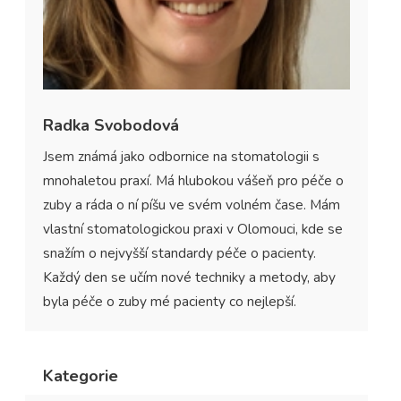
Radka Svobodová
Jsem známá jako odbornice na stomatologii s
mnohaletou praxí. Má hlubokou vášeň pro péče o
zuby a ráda o ní píšu ve svém volném čase. Mám
vlastní stomatologickou praxi v Olomouci, kde se
snažím o nejvyšší standardy péče o pacienty.
Každý den se učím nové techniky a metody, aby
byla péče o zuby mé pacienty co nejlepší.
Kategorie