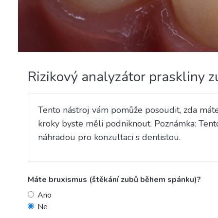
Rizikový analyzátor praskliny z
Tento nástroj vám pomůže posoudit, zda máte z
kroky byste měli podniknout. Poznámka: Tent
náhradou pro konzultaci s dentistou.
Máte bruxismus (štěkání zubů během spánku)?
Ano
Ne