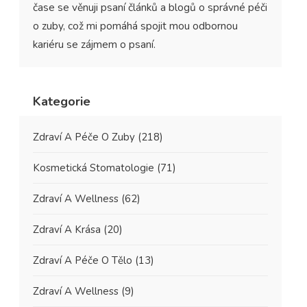
čase se věnuji psaní článků a blogů o správné péči
o zuby, což mi pomáhá spojit mou odbornou
kariéru se zájmem o psaní.
Kategorie
Zdraví A Péče O Zuby
(218)
Kosmetická Stomatologie
(71)
Zdraví A Wellness
(62)
Zdraví A Krása
(20)
Zdraví A Péče O Tělo
(13)
Zdraví A Wellness
(9)