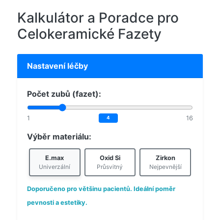
Kalkulátor a Poradce pro
Celokeramické Fazety
Nastavení léčby
Počet zubů (fazet):
1
16
4
Výběr materiálu:
E.max
Oxid Si
Zirkon
Univerzální
Průsvitný
Nejpevnější
Doporučeno pro většinu pacientů. Ideální poměr
pevnosti a estetiky.