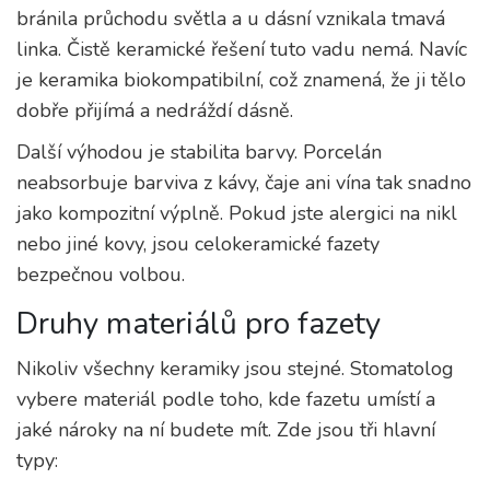
bránila průchodu světla a u dásní vznikala tmavá
linka. Čistě keramické řešení tuto vadu nemá. Navíc
je keramika biokompatibilní, což znamená, že ji tělo
dobře přijímá a nedráždí dásně.
Další výhodou je stabilita barvy. Porcelán
neabsorbuje barviva z kávy, čaje ani vína tak snadno
jako kompozitní výplně. Pokud jste alergici na nikl
nebo jiné kovy, jsou celokeramické fazety
bezpečnou volbou.
Druhy materiálů pro fazety
Nikoliv všechny keramiky jsou stejné. Stomatolog
vybere materiál podle toho, kde fazetu umístí a
jaké nároky na ní budete mít. Zde jsou tři hlavní
typy: