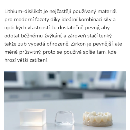
Lithium-disilikát
je
nejčastěji používaný materiál
pro moderní fazety díky ideální kombinaci síly a
optických vlastností
. Je dostatečně pevný, aby
odolal běžnému žvýkání, a zároveň stačí tenký,
takže zub vypadá přirozeně. Zirkon je pevnější, ale
méně průsvitný, proto se používá spíše tam, kde
hrozí větší zatížení.