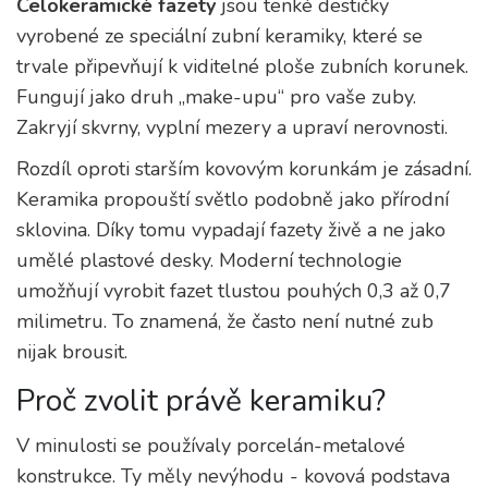
Celokeramické fazety
jsou
tenké destičky
vyrobené ze speciální zubní keramiky, které se
trvale připevňují k viditelné ploše zubních korunek
.
Fungují jako druh „make-upu“ pro vaše zuby.
Zakryjí skvrny, vyplní mezery a upraví nerovnosti.
Rozdíl oproti starším kovovým korunkám je zásadní.
Keramika propouští světlo podobně jako přírodní
sklovina. Díky tomu vypadají fazety živě a ne jako
umělé plastové desky. Moderní technologie
umožňují vyrobit fazet tlustou pouhých 0,3 až 0,7
milimetru. To znamená, že často není nutné zub
nijak brousit.
Proč zvolit právě keramiku?
V minulosti se používaly porcelán-metalové
konstrukce. Ty měly nevýhodu - kovová podstava