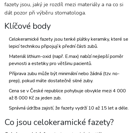
fazety jsou, jaký je rozdíl mezi materiály a na co si
dát pozor při výběru stomatologa.
Klíčové body
Celokeramické fazety jsou tenké plátky keramiky, které se
lepicí technikou připojují k přední části zubů.
Materiál lithium-oxid (např. E.max) nabízí nejlepší poměr
pevnosti a estetiky pro většinu pacientů.
Příprava zubu může být minimální nebo žádná (tzv. no-
prep), pokud máte dostatečně silné zuby.
Cena se v České republice pohybuje obvykle mezi 4 000
až 8 000 Kč za jeden zub.
Správná údržba zajistí, že fazety vydrží 10 až 15 let a déle.
Co jsou celokeramické fazety?