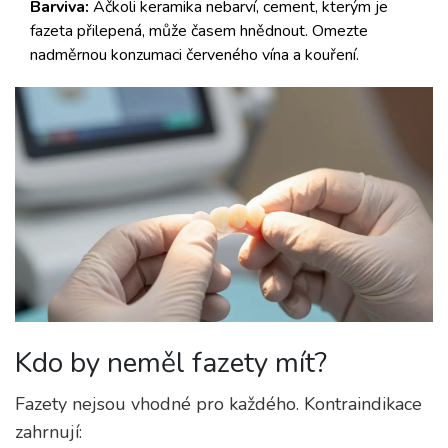
Barviva:
Ačkoli keramika nebarví, cement, kterým je
fazeta přilepená, může časem hnědnout. Omezte
nadměrnou konzumaci červeného vína a kouření.
Kdo by neměl fazety mít?
Fazety nejsou vhodné pro každého. Kontraindikace
zahrnují: