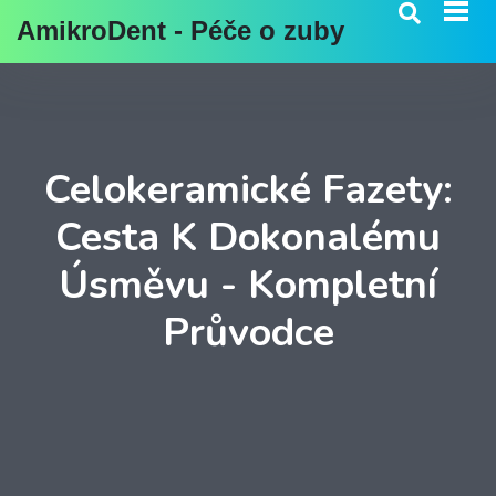
AmikroDent - Péče o zuby
Celokeramické Fazety:
Cesta K Dokonalému
Úsměvu - Kompletní
Průvodce