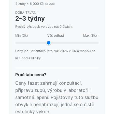
4 zuby × 5 000 Kč za zub
DOBA TRVÁNÍ
2–3 týdny
Rychlý výsledek ve dvou návštěvách.
Min (3k)
Váš odhad
Max (8k+)
Ceny jsou orientační pro rok 2026 v ČR a mohou se
lišit podle kliniky.
Proč tato cena?
Ceny fazet zahrnují konzultaci,
přípravu zubů, výrobu v laboratoři i
samotné lepení. Pojišťovny tuto službu
obvykle nenahrazují, jedná se o čistě
estetický výkon.