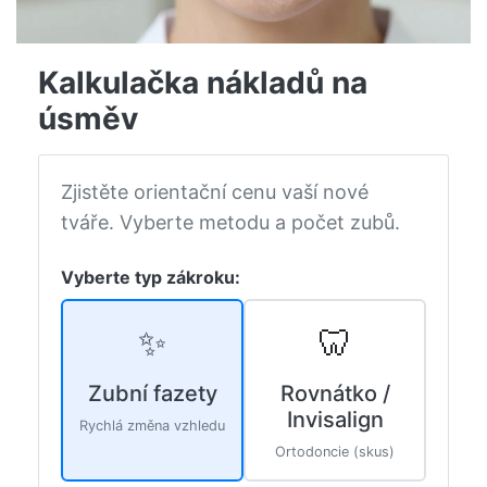
Kalkulačka nákladů na
úsměv
Zjistěte orientační cenu vaší nové
tváře. Vyberte metodu a počet zubů.
Vyberte typ zákroku:
✨
🦷
Zubní fazety
Rovnátko /
Invisalign
Rychlá změna vzhledu
Ortodoncie (skus)