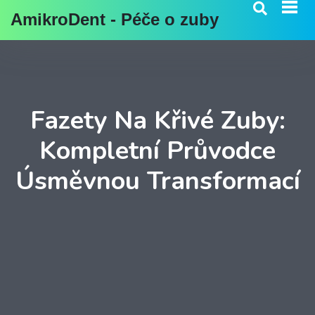
AmikroDent - Péče o zuby
Fazety Na Křivé Zuby:
Kompletní Průvodce
Úsměvnou Transformací