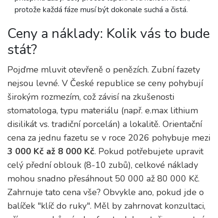
protože každá fáze musí být dokonale suchá a čistá.
Ceny a náklady: Kolik vás to bude
stát?
Pojďme mluvit otevřeně o penězích. Zubní fazety
nejsou levné. V České republice se ceny pohybují
širokým rozmezím, což závisí na zkušenosti
stomatologa, typu materiálu (např. e.max lithium
disilikát vs. tradiční porcelán) a lokalitě. Orientační
cena za jednu fazetu se v roce 2026 pohybuje mezi
3 000 Kč až 8 000 Kč
. Pokud potřebujete upravit
celý přední oblouk (8-10 zubů), celkové náklady
mohou snadno přesáhnout 50 000 až 80 000 Kč.
Zahrnuje tato cena vše? Obvykle ano, pokud jde o
balíček "klíč do ruky". Měl by zahrnovat konzultaci,