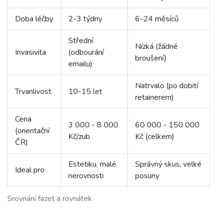
Doba léčby
2-3 týdny
6-24 měsíců
Střední
Nízká (žádné
Invasivita
(odbourání
broušení)
emailu)
Natrvalo (po dobití
Trvanlivost
10-15 let
retainerem)
Cena
3 000 - 8 000
60 000 - 150 000
(orientační
Kč/zub
Kč (celkem)
ČR)
Estetiku, malé
Správný skus, velké
Ideal pro
nerovnosti
posuny
Srovnání fazet a rovnátek