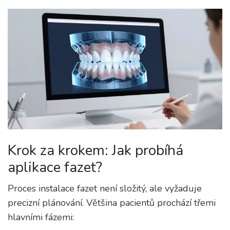
Krok za krokem: Jak probíhá
aplikace fazet?
Proces instalace fazet není složitý, ale vyžaduje
precizní plánování. Většina pacientů prochází třemi
hlavními fázemi: