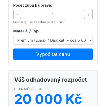
Počet zubů k úpravě:
-
+
Průměrný úsměv zahrnuje 8–10 zubů.
Materiál / Typ:
Vypočítat cenu
Váš odhadovaný rozpočet
ORIENTAČNÍ CENA
20 000 Kč