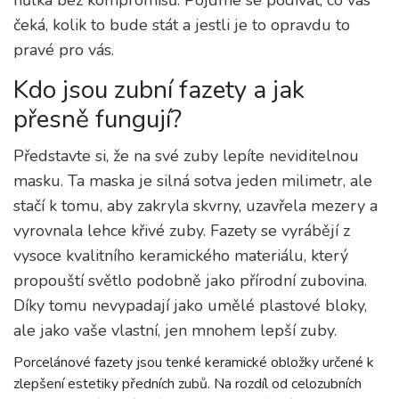
čeká, kolik to bude stát a jestli je to opravdu to
pravé pro vás.
Kdo jsou zubní fazety a jak
přesně fungují?
Představte si, že na své zuby lepíte neviditelnou
masku. Ta maska je silná sotva jeden milimetr, ale
stačí k tomu, aby zakryla skvrny, uzavřela mezery a
vyrovnala lehce křivé zuby. Fazety se vyrábějí z
vysoce kvalitního keramického materiálu, který
propouští světlo podobně jako přírodní zubovina.
Díky tomu nevypadají jako umělé plastové bloky,
ale jako vaše vlastní, jen mnohem lepší zuby.
Porcelánové fazety
jsou
tenké keramické obložky určené k
zlepšení estetiky předních zubů
. Na rozdíl od celozubních