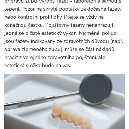
přípravu zubů, výrobu fazet v laboratoři a samotné
lepení. Pozor na skryté poplatky za dočasné fazety
nebo kontrolní prohlídky. Ptejte se vždy na
konečnou částku. Pojišťovny fazety nenahrazují,
jedná se o čistě estetický výkon. Nicméně, pokud
jsou fazety indikovány ze zdravotních důvodů (např.
oprava zlomeného zubu), může se část nákladů
hradit z veřejného zdravotního pojištění, ale
estetická složka bude na vás.