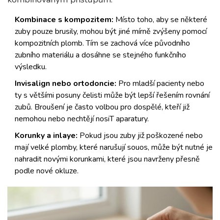
Kombinace s kompozitem:
Místo toho, aby se některé
zuby pouze brusily, mohou být jiné mírně zvýšeny pomocí
kompozitních plomb. Tím se zachová více původního
zubního materiálu a dosáhne se stejného funkčního
výsledku.
Invisalign nebo ortodoncie:
Pro mladší pacienty nebo
ty s většími posuny čelisti může být lepší řešením rovnání
zubů. Broušení je často volbou pro dospělé, kteří již
nemohou nebo nechtějí nosiT aparatury.
Korunky a inlaye:
Pokud jsou zuby již poškozené nebo
mají velké plomby, které narušují souos, může být nutné je
nahradit novými korunkami, které jsou navrženy přesně
podle nové okluze.