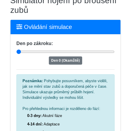
Simulátor hojení po broušení
zubů
Ovládání simulace
Den po zákroku:
Den 0 (Okamžitě)
Poznámka:
Pohybujte posuvníkem, abyste viděli,
jak se mění stav zubů a doporučená péče v čase.
Simulace ukazuje průměrný průběh hojení.
Individuální výsledky se mohou lišit.
Pro přehlednou informaci je rozděleno do fází:
0-3 dny:
Akutní fáze
4-14 dní:
Adaptace