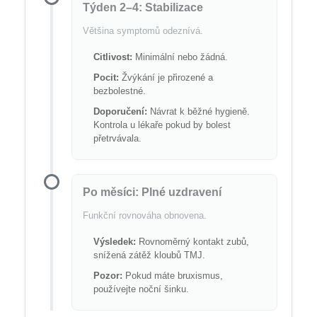
Týden 2–4: Stabilizace
Většina symptomů odeznívá.
Citlivost:
Minimální nebo žádná.
Pocit:
Žvýkání je přirozené a
bezbolestné.
Doporučení:
Návrat k běžné hygieně.
Kontrola u lékaře pokud by bolest
přetrvávala.
Po měsíci: Plné uzdravení
Funkční rovnováha obnovena.
Výsledek:
Rovnoměrný kontakt zubů,
snížená zátěž kloubů TMJ.
Pozor:
Pokud máte bruxismus,
používejte noční šinku.