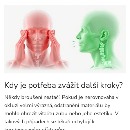
Kdy je potřeba zvážit další kroky?
Někdy broušení nestačí. Pokud je nerovnováha v
okluzi velmi výrazná, odstranění materiálu by
mohlo ohrozit vitalitu zubu nebo jeho estetiku. V
takových případech se lékaři uchylují k
kombinovaným přístupům.