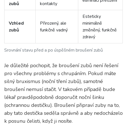
eliminaci přetížení
zubů
kontakty
Esteticky
Vzhled
Přirozený, ale
minimálně
zubů
funkčně vadný
změněný, funkčně
zdravý
Srovnání stavu před a po úspěšném broušení zubů
Je důležité pochopit, že broušení zubů není řešení
pro všechny problémy s chrupáním. Pokud máte
silný bruxismus (noční tření zubů), samotné
broušení nemusí stačit. V takovém případě bude
lékař pravděpodobně doporučit noční šinku
(ochrannou destičku). Broušení připraví zuby na to,
aby tato destička seděla správně a aby nedocházelo
k posunu čelisti, když ji nosíte.