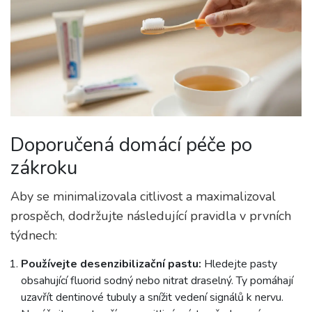
Doporučená domácí péče po
zákroku
Aby se minimalizovala citlivost a maximalizoval
prospěch, dodržujte následující pravidla v prvních
týdnech:
Používejte desenzibilizační pastu:
Hledejte pasty
obsahující fluorid sodný nebo nitrat draselný. Ty pomáhají
uzavřít dentinové tubuly a snížit vedení signálů k nervu.