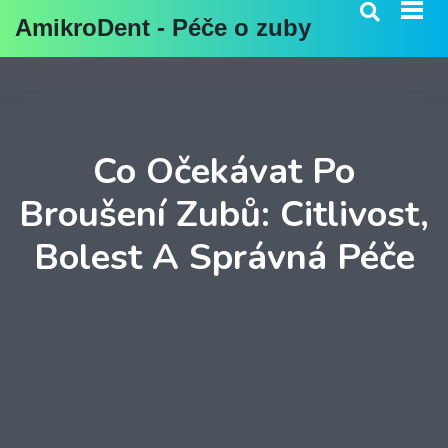
AmikroDent - Péče o zuby
Co Očekávat Po
Broušení Zubů: Citlivost,
Bolest A Správná Péče